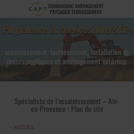
Polyvalence et services diversifiés
:
assainissement, terrassement, installation de
fosses septiques et aménagement extérieur
Spécialiste de l’assainissement – Aix-
en-Provence : Plan du site
ACCUEIL